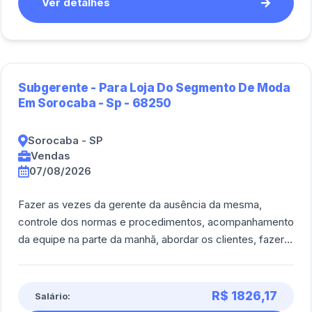
Ver detalhes
Subgerente - Para Loja Do Segmento De Moda
Em Sorocaba - Sp - 68250
Sorocaba - SP
Vendas
07/08/2026
Fazer as vezes da gerente da ausência da mesma,
controle dos normas e procedimentos, acompanhamento
da equipe na parte da manhã, abordar os clientes, fazer o
atendimento, cobrar vendas, organiza [...]
R$ 1826,17
Salário: