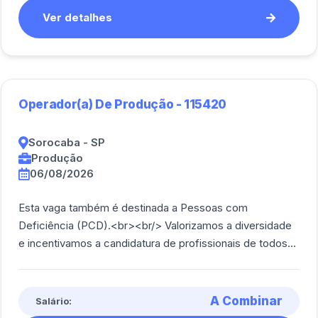
Ver detalhes
Operador(a) De Produção - 115420
Sorocaba - SP
Produção
06/08/2026
Esta vaga também é destinada a Pessoas com
Deficiência (PCD).<br><br/> Valorizamos a diversidade
e incentivamos a candidatura de profissionais de todos
os perfil.<br><br/> Produzir conforme o pl [...]
A Combinar
Salário: