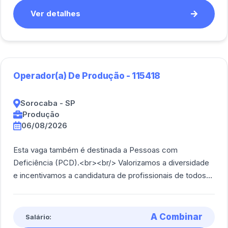
Ver detalhes
Operador(a) De Produção - 115418
Sorocaba - SP
Produção
06/08/2026
Esta vaga também é destinada a Pessoas com
Deficiência (PCD).<br><br/> Valorizamos a diversidade
e incentivamos a candidatura de profissionais de todos
os perfil.<br><br/> Operar máquinas e equi [...]
A Combinar
Salário: