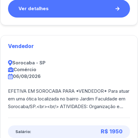
Ver detalhes
Vendedor
Sorocaba - SP
Comércio
06/08/2026
EFETIVA EM SOROCABA PARA *VENDEDOR* Para atuar
em uma ótica localizada no bairro Jardim Faculdade em
Sorocaba/SP.<br><br/> ATIVIDADES: Organização e
reposição de produtos na loja; Recebimento, c [...]
R$ 1950
Salário: