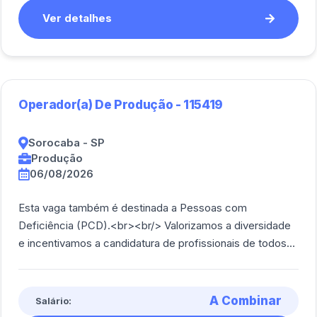
Ver detalhes
Operador(a) De Produção - 115419
Sorocaba - SP
Produção
06/08/2026
Esta vaga também é destinada a Pessoas com
Deficiência (PCD).<br><br/> Valorizamos a diversidade
e incentivamos a candidatura de profissionais de todos
os perfil.<br><br/> Operar máquinas e equi [...]
A Combinar
Salário: