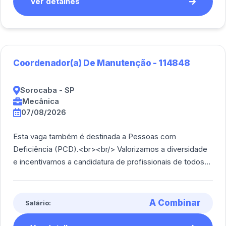
Ver detalhes
Coordenador(a) De Manutenção - 114848
Sorocaba - SP
Mecânica
07/08/2026
Esta vaga também é destinada a Pessoas com
Deficiência (PCD).<br><br/> Valorizamos a diversidade
e incentivamos a candidatura de profissionais de todos
os perfil.<br><br/> a estratégia de manute [...]
A Combinar
Salário: