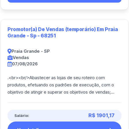
Promotor(a) De Vendas (temporário) Em Praia
Grande - Sp - 68251
Praia Grande - SP
Vendas
07/08/2026
.<br><br/>Abastecer as lojas de seu roteiro com
produtos, efetuando os padrões de execução, com o
objetivo de atingir e superar os objetivos de vendas;
Responsável controlar e organizar, com a o [...]
R$ 1901,17
Salário: