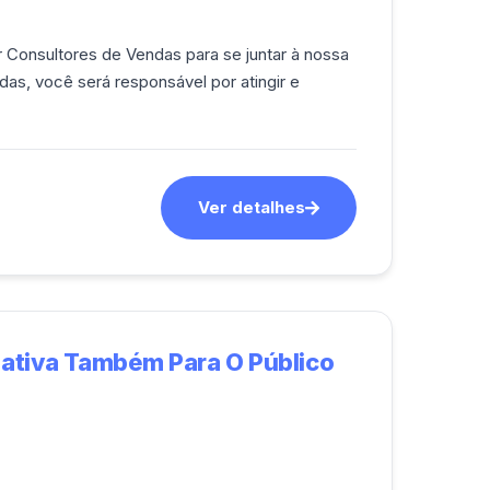
onsultores de Vendas para se juntar à nossa
s, você será responsável por atingir e
Ver detalhes
mativa Também Para O Público