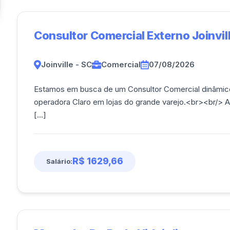
Consultor Comercial Externo Joinvil
Joinville - SC
Comercial
07/08/2026
Estamos em busca de um Consultor Comercial dinâmico 
operadora Claro em lojas do grande varejo.<br><br/> A
[...]
R$ 1629,66
Salário: