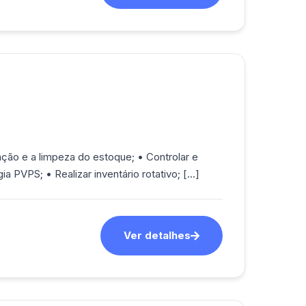
ção e a limpeza do estoque; • Controlar e
organizar os produtos no estoque através da metodologia PVPS; • Realizar inventário rotativo; [...]
Ver detalhes