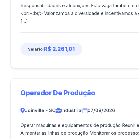
Responsabilidades e atribuições Esta vaga também é 
<br><br/> Valorizamos a diversidade e incentivamos a c
[...]
R$ 2.261,01
Salário:
Operador De Produção
Joinville - SC
Industrial
07/08/2026
Operar máquinas e equipamentos de produção Reunir e 
Alimentar as linhas de produção Monitorar os processos 