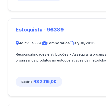
Estoquista - 96389
Joinville - SC
Temporários
07/08/2026
Responsabilidades e atribuições • Assegurar a organiza
R$ 2.115,00
Salário: