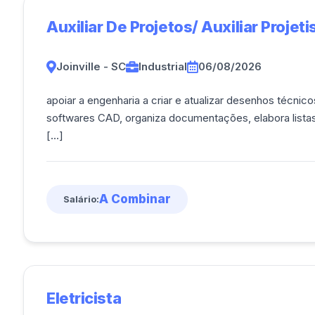
Auxiliar De Projetos/ Auxiliar Proje
Joinville - SC
Industrial
06/08/2026
apoiar a engenharia a criar e atualizar desenhos técni
softwares CAD, organiza documentações, elabora listas
[...]
A Combinar
Salário:
Eletricista