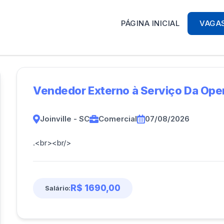
PÁGINA INICIAL
VAGA
Vendedor Externo à Serviço Da Oper
Joinville - SC
Comercial
07/08/2026
.<br><br/>
R$ 1690,00
Salário: