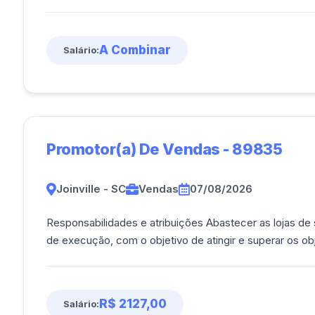
A Combinar
Salário:
Promotor(a) De Vendas - 89835
Joinville - SC
Vendas
07/08/2026
Responsabilidades e atribuições Abastecer as lojas de
de execução, com o objetivo de atingir e superar os ob
R$ 2127,00
Salário: