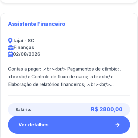
Assistente Financeiro
Itajaí - SC
Finanças
02/08/2026
Contas a pagar: .<br><br/> Pagamentos de câmbio; .
<br><br/> Controle de fluxo de caixa; .<br><br/>
Elaboração de relatórios financeiros; .<br><br/>
Previsões de pagamentos; .<br><br/> Conferênci [...]
R$ 2800,00
Salário:
Ver detalhes