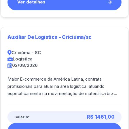
Ver detalhes
Auxiliar De Logística - Criciúma/sc
Criciúma - SC
Logística
02/08/2026
Maior E-commerce da América Latina, contrata
profissionais para atuar na área logística, atuando
especificamente na movimentação de materiais.<br>
<br/> Atividades : Bipagem, conferência, armazen [...]
R$ 1461,00
Salário: