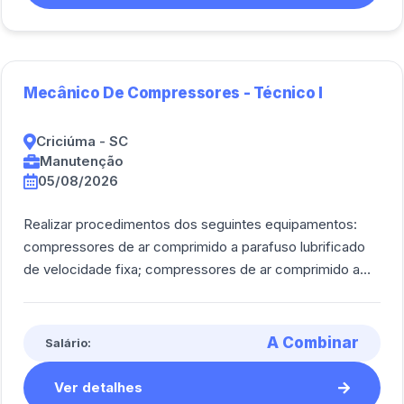
Mecânico De Compressores - Técnico I
Criciúma - SC
Manutenção
05/08/2026
Realizar procedimentos dos seguintes equipamentos:
compressores de ar comprimido a parafuso lubrificado
de velocidade fixa; compressores de ar comprimido a
parafuso lubrificado de velocidade var [...]
A Combinar
Salário:
Ver detalhes