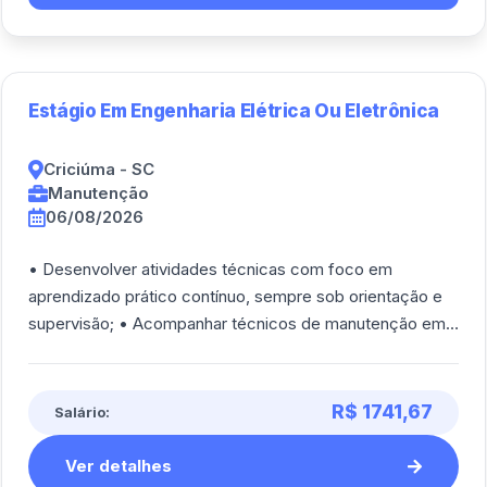
Estágio Em Engenharia Elétrica Ou Eletrônica
Criciúma - SC
Manutenção
06/08/2026
• Desenvolver atividades técnicas com foco em
aprendizado prático contínuo, sempre sob orientação e
supervisão; • Acompanhar técnicos de manutenção em
campo, observando e apoiando nas atividades [...]
R$ 1741,67
Salário:
Ver detalhes