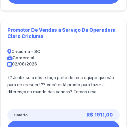
Promotor De Vendas à Serviço Da Operadora
Claro Criciuma
Criciúma - SC
Comercial
02/08/2026
?? Junte-se a nós e faça parte de uma equipe que não
para de crescer! ?? Você está pronto para fazer a
diferença no mundo das vendas? Temos uma
oportunidade incrível para você se destacar e a [...]
R$ 1911,00
Salário: