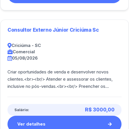
Consultor Externo Júnior Criciúma Sc
Criciúma - SC
Comercial
05/08/2026
Criar oportunidades de venda e desenvolver novos
clientes.<br><br/> Atender e assessorar os clientes,
inclusive no pós-vendas.<br><br/> Preencher os
relatórios pertinentes às suas atividades.< [...]
R$ 3000,00
Salário:
Ver detalhes