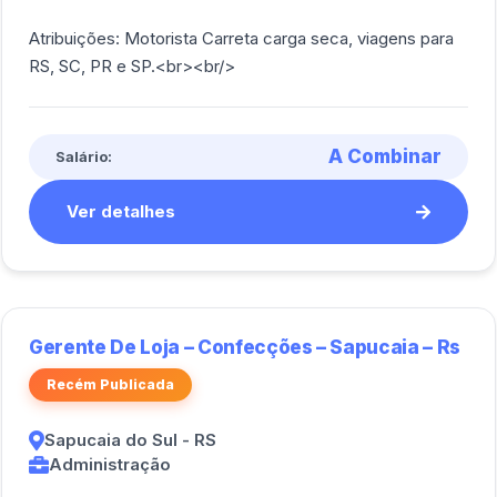
Atribuições: Motorista Carreta carga seca, viagens para
RS, SC, PR e SP.<br><br/>
A Combinar
Salário:
Ver detalhes
Gerente De Loja – Confecções – Sapucaia – Rs
Recém Publicada
Sapucaia do Sul - RS
Administração