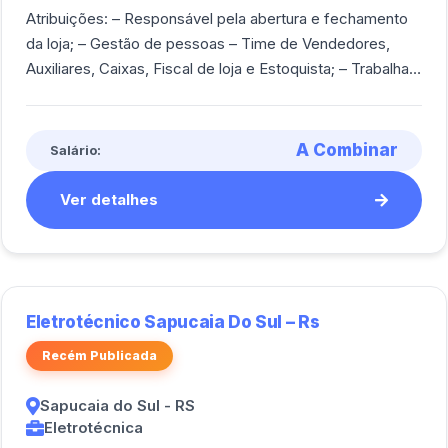
Atribuições: – Responsável pela abertura e fechamento
da loja; – Gestão de pessoas – Time de Vendedores,
Auxiliares, Caixas, Fiscal de loja e Estoquista; – Trabalhar
com metas de vendas (valores [...]
A Combinar
Salário:
Ver detalhes
Eletrotécnico Sapucaia Do Sul – Rs
Recém Publicada
Sapucaia do Sul - RS
Eletrotécnica