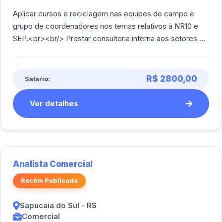
Aplicar cursos e reciclagem nas equipes de campo e
grupo de coordenadores nos temas relativos à NR10 e
SEP.<br><br/> Prestar consultoria interna aos setores de
apoio SESMT e Suprimentos sempre [...]
R$ 2800,00
Salário:
Ver detalhes
Analista Comercial
Recém Publicada
Sapucaia do Sul - RS
Comercial