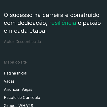
O sucesso na carreira é construído
com dedicação,
resiliência
e paixão
em cada etapa.
Autor Desconhecido
Mapa do site
Página Inicial
Vagas
Anunciar Vagas
Pacote de Currículo
Grupos WHATS