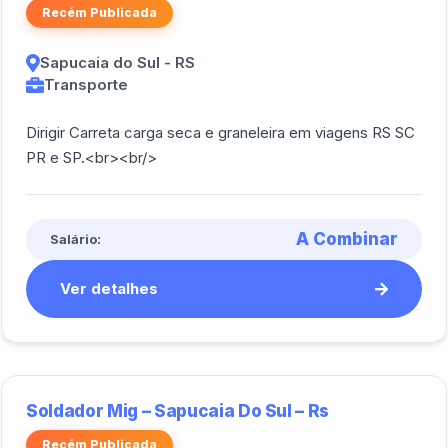
Recém Publicada
Sapucaia do Sul - RS
Transporte
Dirigir Carreta carga seca e graneleira em viagens RS SC
PR e SP.<br><br/>
A Combinar
Salário:
Ver detalhes
Soldador Mig – Sapucaia Do Sul – Rs
Recém Publicada