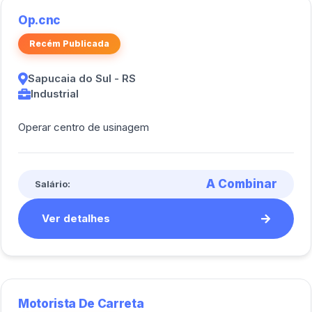
Op.cnc
Recém Publicada
Sapucaia do Sul - RS
Industrial
Operar centro de usinagem
A Combinar
Salário:
Ver detalhes
Motorista De Carreta