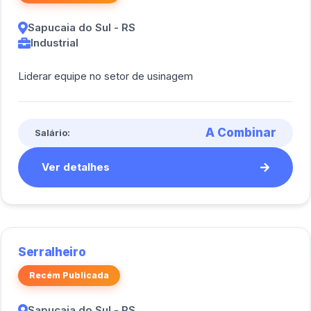
Sapucaia do Sul - RS
Industrial
Liderar equipe no setor de usinagem
A Combinar
Salário:
Ver detalhes
Serralheiro
Recém Publicada
Sapucaia do Sul - RS