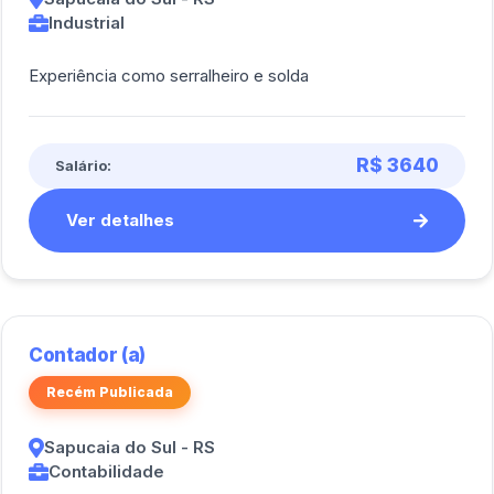
Industrial
Experiência como serralheiro e solda
R$ 3640
Salário:
Ver detalhes
Contador (a)
Recém Publicada
Sapucaia do Sul - RS
Contabilidade