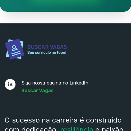
Siga nossa página no LinkedIn
Buscar Vagas
O sucesso na carreira é construído
com dedicação,
resiliência
e paixão