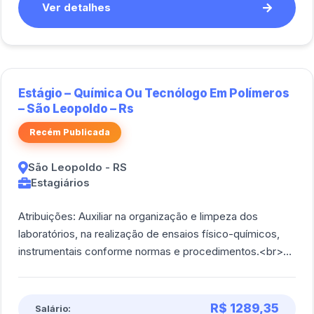
Ver detalhes
Estágio – Química Ou Tecnólogo Em Polímeros
– São Leopoldo – Rs
Recém Publicada
São Leopoldo - RS
Estagiários
Atribuições: Auxiliar na organização e limpeza dos
laboratórios, na realização de ensaios físico-químicos,
instrumentais conforme normas e procedimentos.<br>
<br/> Operação de equipamentos sob su [...]
R$ 1289,35
Salário: