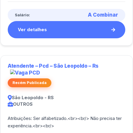
<br/>
A Combinar
Salário:
Ver detalhes
Atendente – Pcd – São Leopoldo – Rs
Recém Publicada
São Leopoldo - RS
OUTROS
Atribuições: Ser alfabetizado.<br><br/> Não precisa ter
experiência.<br><br/>