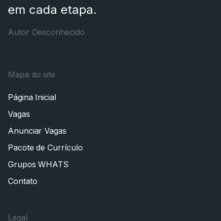
em cada etapa.
Autor Desconhecido
Mapa do site
Página Inicial
Vagas
Anunciar Vagas
Pacote de Currículo
Grupos WHATS
Contato
Legal