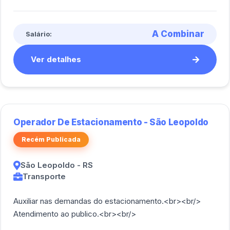
redes sociais.<br><br/> Desenvo [...]
A Combinar
Salário:
Ver detalhes
Operador De Estacionamento - São Leopoldo
Recém Publicada
São Leopoldo - RS
Transporte
Auxiliar nas demandas do estacionamento.<br><br/>
Atendimento ao publico.<br><br/>