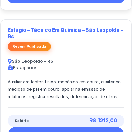
Estágio – Técnico Em Química – São Leopoldo –
Rs
Recém Publicada
São Leopoldo - RS
Estagiários
Auxiliar em testes físico-mecânico em couro, auxiliar na
medição de pH em couro, apoiar na emissão de
relatórios, registrar resultados, determinação de óleos e
graxas em couro, acompanhar tratam [...]
R$ 1212,00
Salário: