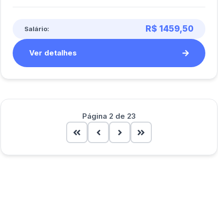
instalando e fazendo manutenção [...]
R$ 1459,50
Salário:
Ver detalhes
Página 2 de 23