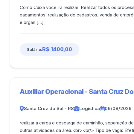
Como Caixa você irá realizar: Realizar todos os processos de Caixa, como recebimento de
pagamentos, realização de cadastros, venda de emprés
e organ [...]
R$ 1400,00
Salário:
Auxiliar Operacional - Santa Cruz Do
Santa Cruz do Sul - RS
Logística
06/08/2026
realizar a carga e descarga de caminhão, separação de
outras atividades da área.<br><br/> Tipo de 