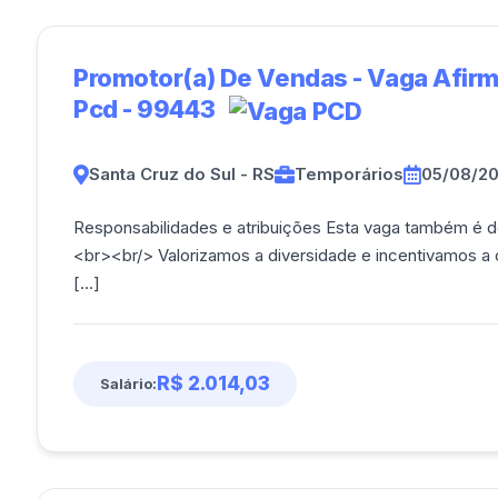
Promotor(a) De Vendas - Vaga Afir
Pcd - 99443
Santa Cruz do Sul - RS
Temporários
05/08/2
Responsabilidades e atribuições Esta vaga também é 
<br><br/> Valorizamos a diversidade e incentivamos a c
[...]
R$ 2.014,03
Salário: