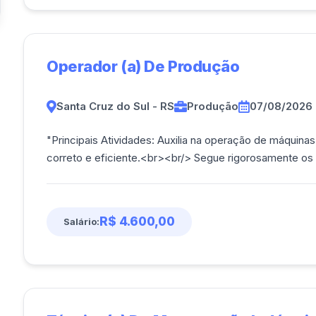
Operador (a) De Produção
Santa Cruz do Sul - RS
Produção
07/08/2026
"Principais Atividades: Auxilia na operação de máquinas e equipamentos, garantindo o funcionamento
correto e eficiente.<br><br/> Segue
R$ 4.600,00
Salário: