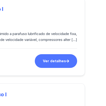
 I
ido a parafuso lubrificado de velocidade fixa,
e velocidade variável, compressores alter [...]
Ver detalhes
o I