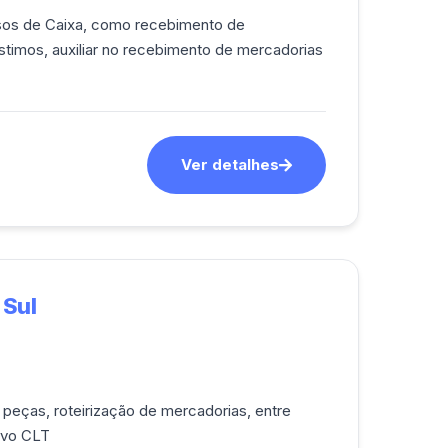
timos, auxiliar no recebimento de mercadorias
Ver detalhes
 Sul
 peças, roteirização de mercadorias, entre
vaga: Efetivo CLT