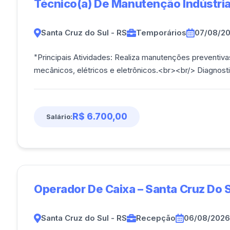
Técnico(a) De Manutenção Indústria
Santa Cruz do Sul - RS
Temporários
07/08/2
"Principais Atividades: Realiza manutenções preventivas, corretivas e preditivas em sistemas
R$ 6.700,00
Salário:
Operador De Caixa – Santa Cruz Do S
Santa Cruz do Sul - RS
Recepção
06/08/2026