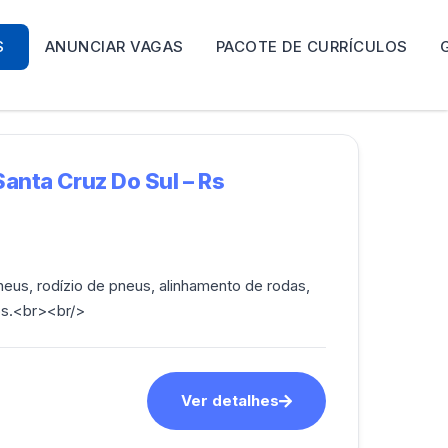
S
ANUNCIAR VAGAS
PACOTE DE CURRÍCULOS
anta Cruz Do Sul – Rs
us, rodízio de pneus, alinhamento de rodas,
cos.<br><br/>
Ver detalhes