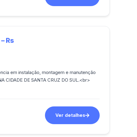
 – Rs
eriência em instalação, montagem e manutenção
S NA CIDADE DE SANTA CRUZ DO SUL.<br>
Ver detalhes