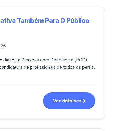
mativa Também Para O Público
026
destinada a Pessoas com Deficiência (PCD).
andidatura de profissionais de todos os perfis.
Ver detalhes