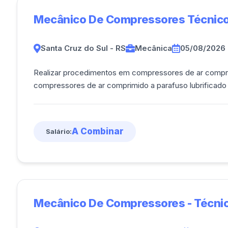
Mecânico De Compressores Técnico
Santa Cruz do Sul - RS
Mecânica
05/08/2026
Realizar procedimentos em compressores de ar comprim
compressores de ar comprimido a parafuso lubrificado d
A Combinar
Salário:
Mecânico De Compressores - Técnic