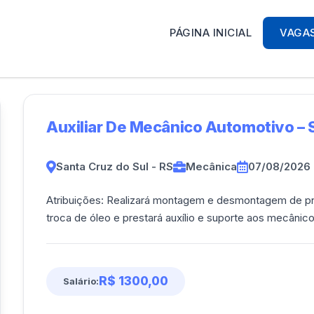
PÁGINA INICIAL
VAGA
Auxiliar De Mecânico Automotivo – S
Santa Cruz do Sul - RS
Mecânica
07/08/2026
Atribuições: Realizará montagem e desmontagem de pne
troca de óleo e prestará auxílio e suporte aos mecâni
R$ 1300,00
Salário: