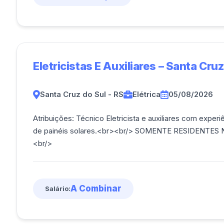
Eletricistas E Auxiliares – Santa Cruz
Santa Cruz do Sul - RS
Elétrica
05/08/2026
Atribuições: Técnico Eletricista e auxiliares com exp
de painéis solares.<br><br/> SOMENTE RESIDENTE
<br/>
A Combinar
Salário: