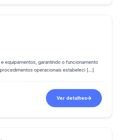
 rigorosamente os procedimentos operacionais estabeleci [...]
Ver detalhes