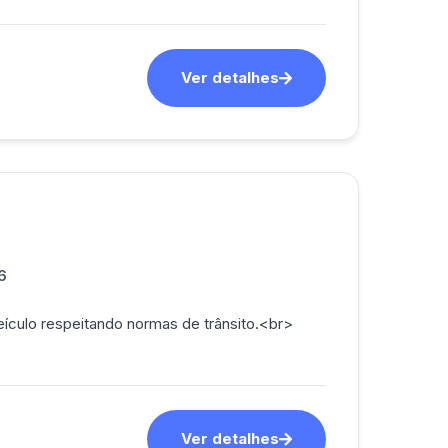
Ver detalhes
6
veículo respeitando normas de trânsito.<br>
Ver detalhes