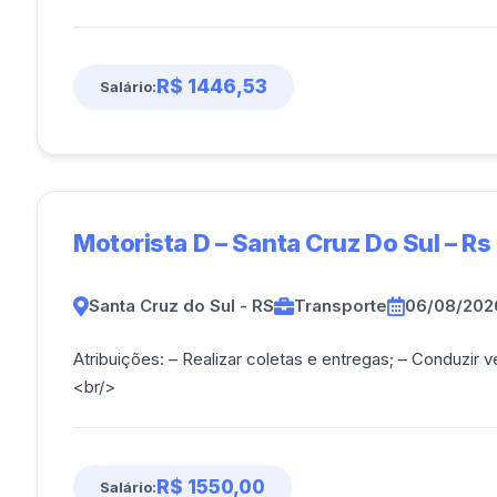
R$ 1446,53
Salário:
Motorista D – Santa Cruz Do Sul – Rs
Santa Cruz do Sul - RS
Transporte
06/08/202
Atribuições: – Realizar coletas e entregas; – Conduzir 
<br/>
R$ 1550,00
Salário: