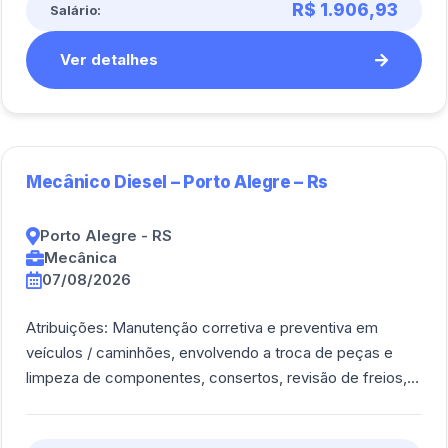
R$ 1.906,93
Salário:
Ver detalhes
Mecânico Diesel – Porto Alegre – Rs
Porto Alegre - RS
Mecânica
07/08/2026
Atribuições: Manutenção corretiva e preventiva em
veículos / caminhões, envolvendo a troca de peças e
limpeza de componentes, consertos, revisão de freios,
direção, regulagem de motores e suspen [...]