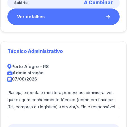
A Combinar
Salário:
Ver detalhes
Técnico Administrativo
Porto Alegre - RS
Administração
07/08/2026
Planeja, executa e monitora processos administrativos
que exigem conhecimento técnico (como em finanças,
RH, compras ou logística).<br><br/> Ele é responsável
por elaborar relatórios e planilhas [...]