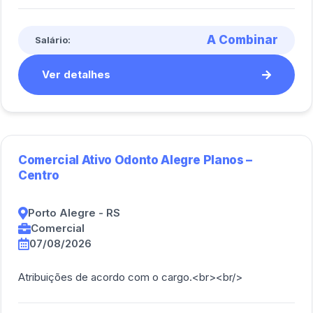
carga e descarga e descarregar o pro [...]
A Combinar
Salário:
Ver detalhes
Comercial Ativo Odonto Alegre Planos –
Centro
Porto Alegre - RS
Comercial
07/08/2026
Atribuições de acordo com o cargo.<br><br/>