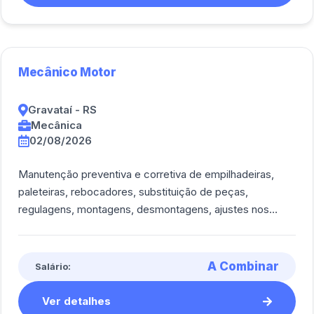
Mecânico Motor
Gravataí - RS
Mecânica
02/08/2026
Manutenção preventiva e corretiva de empilhadeiras,
paleteiras, rebocadores, substituição de peças,
regulagens, montagens, desmontagens, ajustes nos
componentes dos sistemas mecânicos e elétrico [...]
A Combinar
Salário:
Ver detalhes