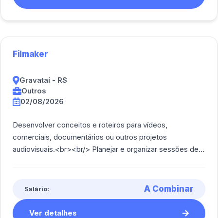
Filmaker
Gravataí - RS
Outros
02/08/2026
Desenvolver conceitos e roteiros para vídeos,
comerciais, documentários ou outros projetos
audiovisuais.<br><br/> Planejar e organizar sessões de
filmagem, incluindo seleção de locais, equipame [...]
A Combinar
Salário:
Ver detalhes