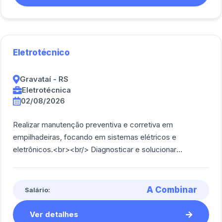
Eletrotécnico
Gravataí - RS
Eletrotécnica
02/08/2026
Realizar manutenção preventiva e corretiva em
empilhadeiras, focando em sistemas elétricos e
eletrônicos.<br><br/> Diagnosticar e solucionar
problemas elétricos, utilizando ferramentas e equipa [...]
A Combinar
Salário:
Ver detalhes