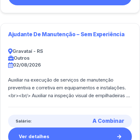
Ajudante De Manutenção – Sem Experiência
Gravataí - RS
Outros
02/08/2026
Auxiliar na execução de serviços de manutenção
preventiva e corretiva em equipamentos e instalações.
<br><br/> Auxiliar na inspeção visual de empilhadeiras e
paleteiras, verificando pneus, níveis [...]
A Combinar
Salário:
Ver detalhes