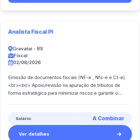
Analista Fiscal Pl
Gravataí - RS
Fiscal
02/08/2026
Emissão de documentos fiscais (NF-e , Nfs-e e Ct-e).
<br><br/> Apoio/revisão na apuração de tributos de
forma estratégica para minimizar riscos e garantir o
aproveitamento correto de créditos tr [...]
A Combinar
Salário:
Ver detalhes