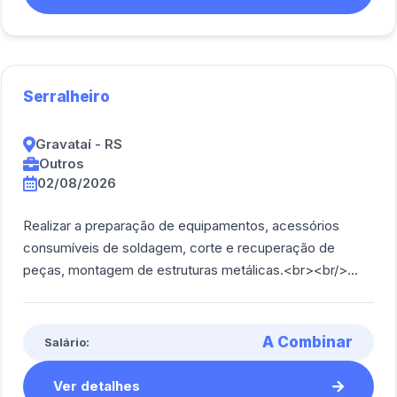
Serralheiro
Gravataí - RS
Outros
02/08/2026
Realizar a preparação de equipamentos, acessórios
consumíveis de soldagem, corte e recuperação de
peças, montagem de estruturas metálicas.<br><br/>
Fazer anotações dos materiais a serem utiliza [...]
A Combinar
Salário:
Ver detalhes