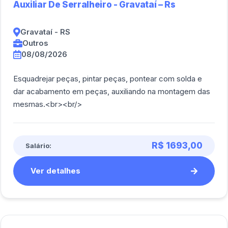
Auxiliar De Serralheiro - Gravataí – Rs
Gravataí - RS
Outros
08/08/2026
Esquadrejar peças, pintar peças, pontear com solda e
dar acabamento em peças, auxiliando na montagem das
mesmas.<br><br/>
R$ 1693,00
Salário:
Ver detalhes