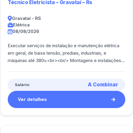
Técnico Eletricista – Gravataí – Rs
Gravataí - RS
Elétrica
08/08/2026
Executar serviços de instalação e manutenção elétrica
em geral, de baixa tensão, prediais, industriais, e
máquinas até 380v.<br><br/> Montagens e instalações
de painéis de comando, montagem de [...]
A Combinar
Salário:
Ver detalhes