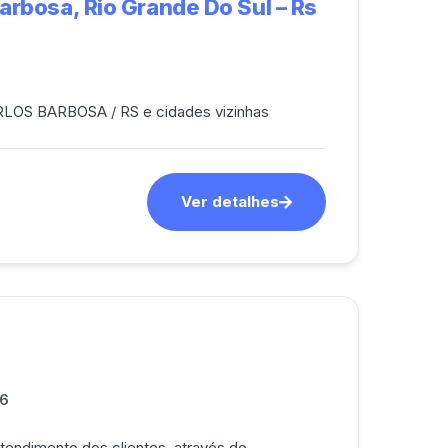
arbosa, Rio Grande Do Sul – Rs
ARLOS BARBOSA / RS e cidades vizinhas
Ver detalhes
6