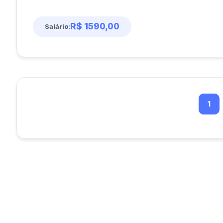
R$ 1590,00
Salário:
1