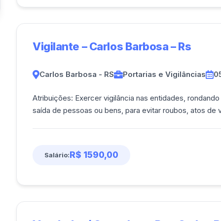
Vigilante – Carlos Barbosa – Rs
Carlos Barbosa - RS
Portarias e Vigilâncias
0
Atribuições: Exercer vigilância nas entidades, rondan
R$ 1590,00
Salário: