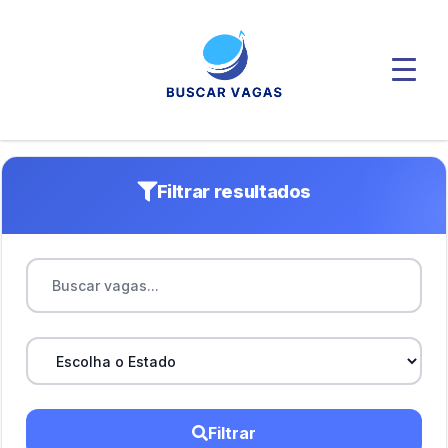
Filtrar resultados
Filtrar