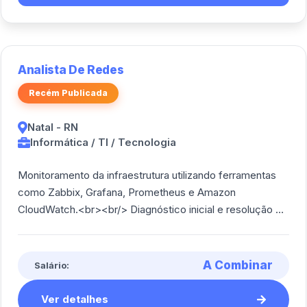
Analista De Redes
Recém Publicada
Natal - RN
Informática / TI / Tecnologia
Monitoramento da infraestrutura utilizando ferramentas
como Zabbix, Grafana, Prometheus e Amazon
CloudWatch.<br><br/> Diagnóstico inicial e resolução de
incidentes simples em servidores Linux e [...]
A Combinar
Salário:
Ver detalhes