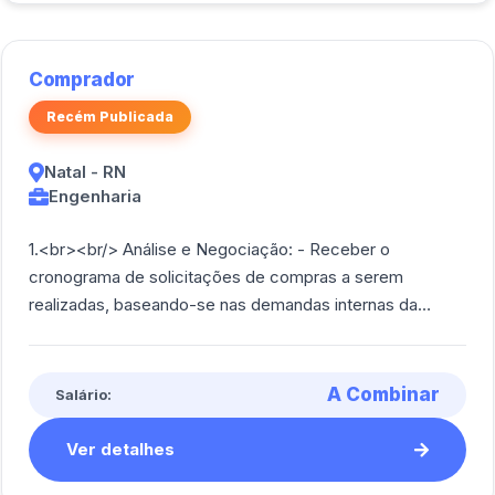
Comprador
Recém Publicada
Natal - RN
Engenharia
1.<br><br/> Análise e Negociação: - Receber o
cronograma de solicitações de compras a serem
realizadas, baseando-se nas demandas internas da
empresa: - Prospectar novos fornecedores para i [...]
A Combinar
Salário:
Ver detalhes