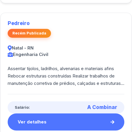
Pedreiro
Recém Publicada
Natal - RN
Engenharia Civil
Assentar tijolos, ladrilhos, alvenarias e materiais afins
Rebocar estruturas construídas Realizar trabalhos de
manutenção corretiva de prédios, calçadas e estruturas
semelhantes Aplicar reves [...]
A Combinar
Salário:
Ver detalhes