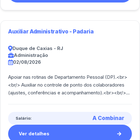
Auxiliar Administrativo - Padaria
Duque de Caxias - RJ
Administração
02/08/2026
Apoiar nas rotinas de Departamento Pessoal (DP).<br>
<br/> Auxiliar no controle de ponto dos colaboradores
(ajustes, conferências e acompanhamento).<br><br/>
Organizar e arquivar documentos de fu [...]
A Combinar
Salário:
Ver detalhes