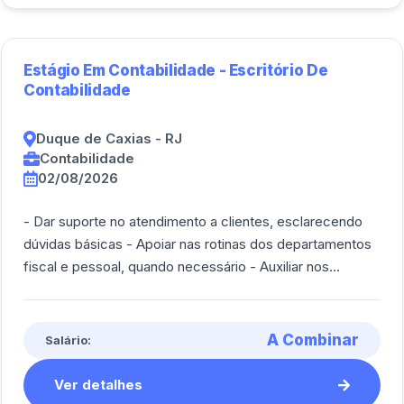
Estágio Em Contabilidade - Escritório De
Contabilidade
Duque de Caxias - RJ
Contabilidade
02/08/2026
- Dar suporte no atendimento a clientes, esclarecendo
dúvidas básicas - Apoiar nas rotinas dos departamentos
fiscal e pessoal, quando necessário - Auxiliar nos
lançamentos contábeis e conciliaçõ [...]
A Combinar
Salário:
Ver detalhes