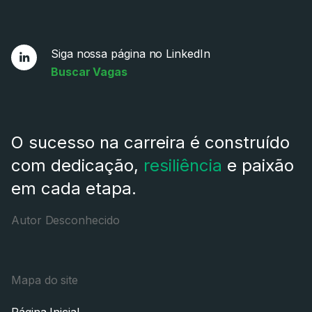
Siga nossa página no LinkedIn
Buscar Vagas
O sucesso na carreira é construído
com dedicação,
resiliência
e paixão
em cada etapa.
Autor Desconhecido
Mapa do site