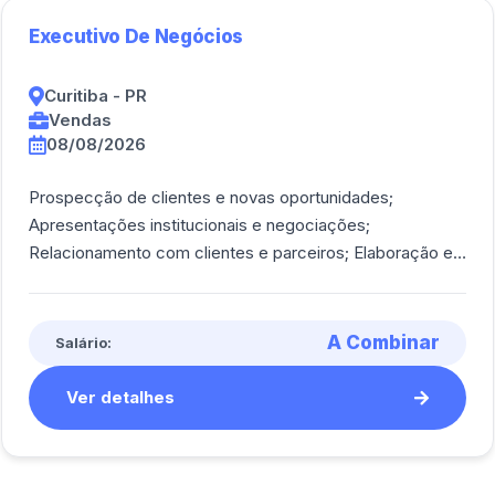
Executivo De Negócios
Curitiba - PR
Vendas
08/08/2026
Prospecção de clientes e novas oportunidades;
Apresentações institucionais e negociações;
Relacionamento com clientes e parceiros; Elaboração e
acompanhamento de propostas comerciais; Apoio às e
[...]
A Combinar
Salário:
Ver detalhes