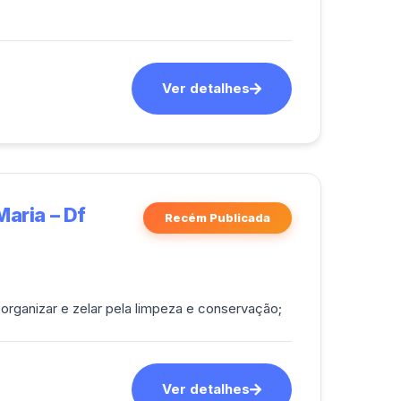
Ver detalhes
Maria – Df
Recém Publicada
inhos, organizar e zelar pela limpeza e conservação;
Ver detalhes