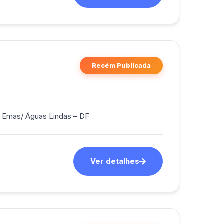
Recém Publicada
o das Emas/ Águas Lindas – DF
Ver detalhes