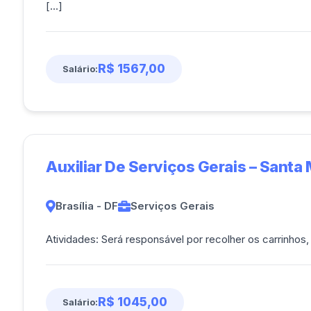
[...]
R$ 1567,00
Salário:
Auxiliar De Serviços Gerais – Santa 
Brasília - DF
Serviços Gerais
Atividades: Será responsável por recolher os carr
R$ 1045,00
Salário: