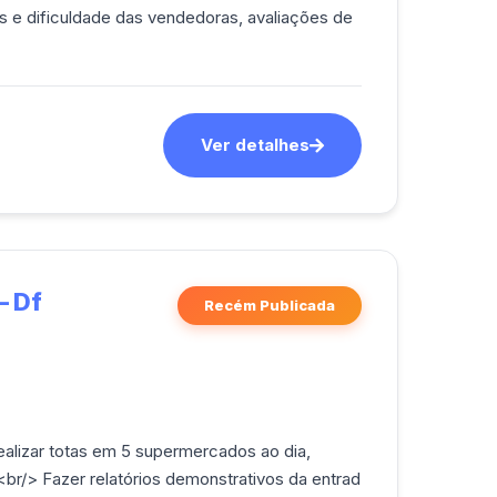
as e dificuldade das vendedoras, avaliações de
Ver detalhes
– Df
Recém Publicada
br/> Fazer relatórios demonstrativos da entrad