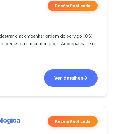
Recém Publicada
Cadastrar e acompanhar ordem de serviço (OS)
a de peças para manutenção; - Acompanhar e c
Ver detalhes
lógica
Recém Publicada