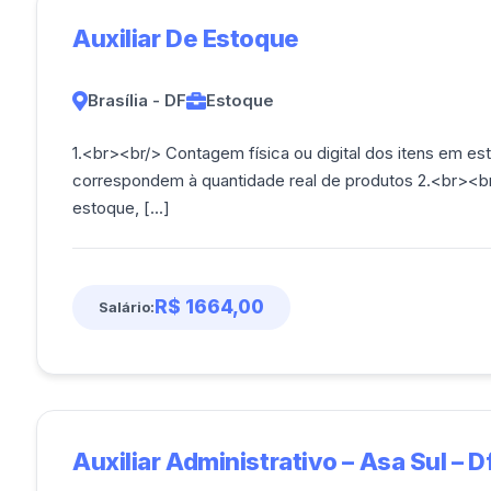
Auxiliar De Estoque
Brasília - DF
Estoque
1.<br><br/> Contagem física ou digital dos itens em est
correspondem à quantidade real de produtos 2.<br><b
estoque, [...]
R$ 1664,00
Salário:
Auxiliar Administrativo – Asa Sul – D