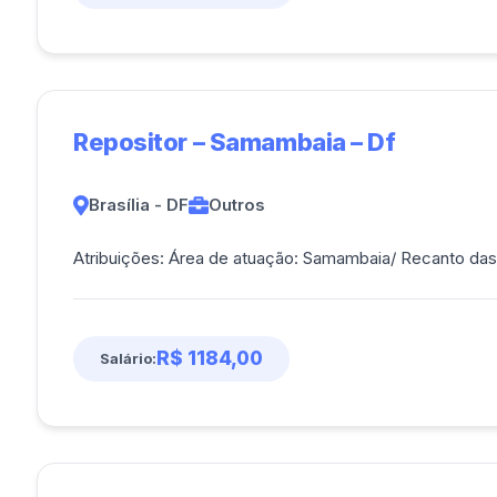
Repositor – Samambaia – Df
Brasília - DF
Outros
Atribuições: Área de atuação: Samambaia/ Recant
R$ 1184,00
Salário: