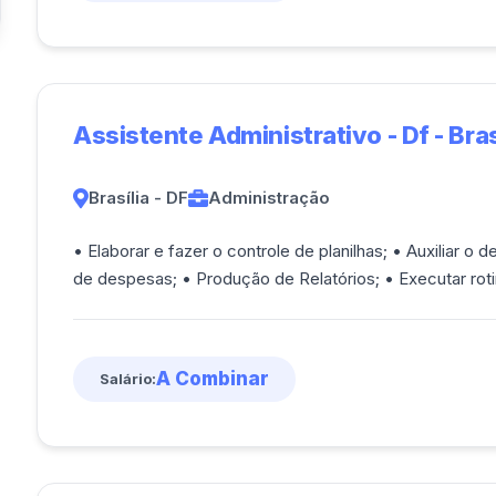
Assistente Administrativo - Df - Bras
Brasília - DF
Administração
• Elaborar e fazer o controle de planilhas; • Auxiliar o departamento financeiro com controle de notas
de despesas; • Produção de 
A Combinar
Salário: