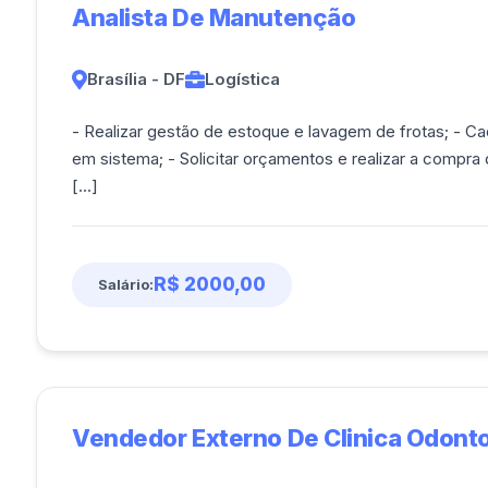
Analista De Manutenção
Brasília - DF
Logística
- Realizar gestão de estoque e lavagem de frotas; - 
em sistema; - Solicitar orçamentos e realizar a compr
[...]
R$ 2000,00
Salário:
Vendedor Externo De Clinica Odonto