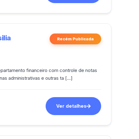
ilia
Recém Publicada
Relatórios; • Executar rotinas administrativas e outras ta [...]
Ver detalhes