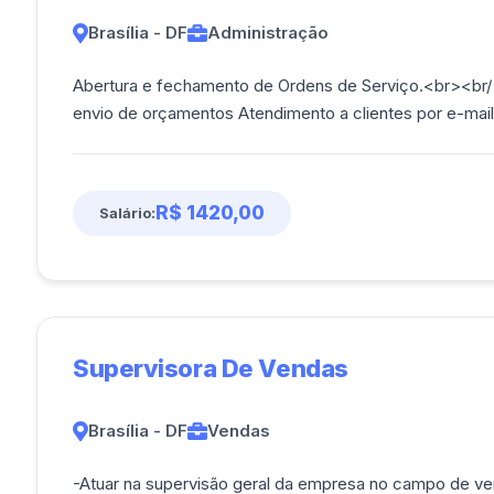
Brasília - DF
Administração
Abertura e fechamento de Ordens de Serviço.<br><br
envio de orçamentos Atendimento a clientes por e-mail
R$ 1420,00
Salário:
Supervisora De Vendas
Brasília - DF
Vendas
-Atuar na supervisão geral da empresa no campo de ve