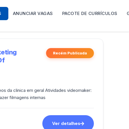
S
ANUNCIAR VAGAS
PACOTE DE CURRÍCULOS
keting
Recém Publicada
Df
ideos da clinica em geral Atividades videomaker:
azer filmagens internas
Ver detalhes