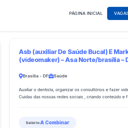
PÁGINA INICIAL
VAGA
Asb (auxiliar De Saúde Bucal) E Mar
(vídeomaker) – Asa Norte/brasília – 
Brasília - DF
Saúde
Auxiliar o dentista, organizar os consultórios e fazer v
Cuidas das nossas redes sociais , criando conteúdo e f
A Combinar
Salário: