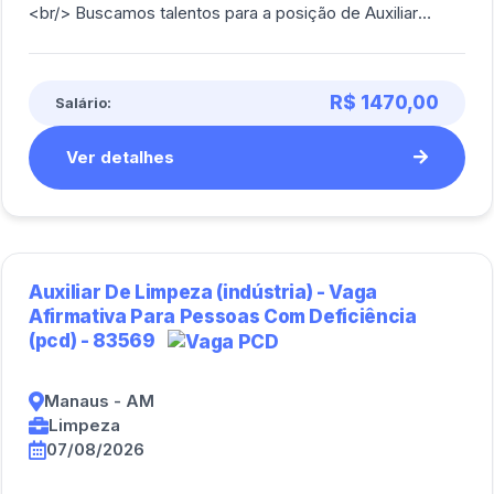
<br/> Buscamos talentos para a posição de Auxiliar
Logístico, onde você terá a oportunidade d [...]
R$ 1470,00
Salário:
Ver detalhes
Auxiliar De Limpeza (indústria) - Vaga
Afirmativa Para Pessoas Com Deficiência
(pcd) - 83569
Manaus - AM
Limpeza
07/08/2026