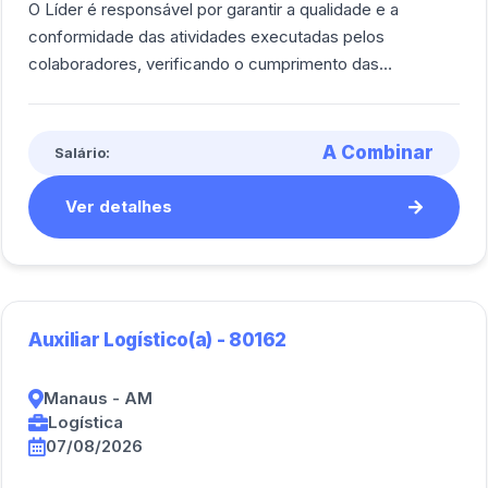
O Líder é responsável por garantir a qualidade e a
conformidade das atividades executadas pelos
colaboradores, verificando o cumprimento das
exigências do cliente e dos requisitos contratuais.<b [...]
A Combinar
Salário:
Ver detalhes
Auxiliar Logístico(a) - 80162
Manaus - AM
Logística
07/08/2026