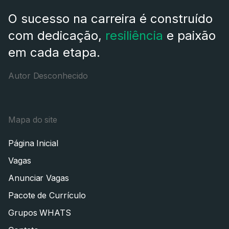
O sucesso na carreira é construído
com dedicação,
resiliência
e paixão
em cada etapa.
Autor Desconhecido
Mapa do site
Página Inicial
Vagas
Anunciar Vagas
Pacote de Currículo
Grupos WHATS