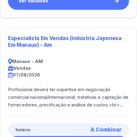
Ver detalhes
Especialista Em Vendas (indústria Japonesa
Em Manaus) - Am
Manaus - AM
Vendas
07/08/2026
Profissional deverá ter expertise em negociação
comercial nacional/internacional, tratativas e captação de
fornecedores, precificação e análise de custos.<br>
<br/> Enviar relatórios para o exte [...]
A Combinar
Salário: