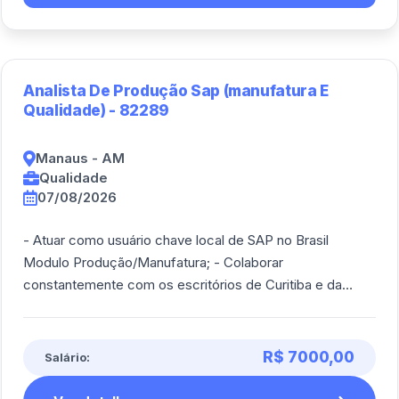
Analista De Produção Sap (manufatura E
Qualidade) - 82289
Manaus - AM
Qualidade
07/08/2026
- Atuar como usuário chave local de SAP no Brasil
Modulo Produção/Manufatura; - Colaborar
constantemente com os escritórios de Curitiba e da
Alemanha; - Analisar e otimizar processos de produç [...]
R$ 7000,00
Salário: