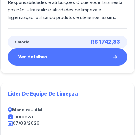
Responsabilidades e atribuições O que você fará nesta
posição: - Irá realizar atividades de limpeza e
higienização, utilizando produtos e utensílios, assim
como, maquinas e equipamentos de l [...]
R$ 1742,83
Salário:
Ver detalhes
Líder De Equipe De Limepza
Manaus - AM
Limpeza
07/08/2026