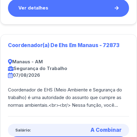
Ver detalhes
Coordenador(a) De Ehs Em Manaus - 72873
Manaus - AM
Segurança do Trabalho
07/08/2026
Coordenador de EHS (Meio Ambiente e Segurança do
trabalho) é uma autoridade do assunto que cumpre as
normas ambientais.<br><br/> Nessa função, você
liderará instalações de média e alta complexid [...]
A Combinar
Salário: