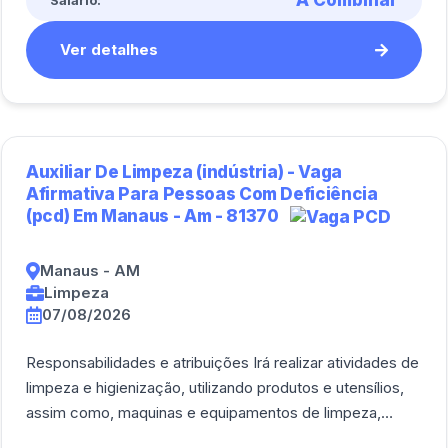
A Combinar
Salário:
Ver detalhes
Auxiliar De Limpeza (indústria) - Vaga
Afirmativa Para Pessoas Com Deficiência
(pcd) Em Manaus - Am - 81370
Manaus - AM
Limpeza
07/08/2026
Responsabilidades e atribuições Irá realizar atividades de
limpeza e higienização, utilizando produtos e utensílios,
assim como, maquinas e equipamentos de limpeza,
visando o bem-estar dos clie [...]