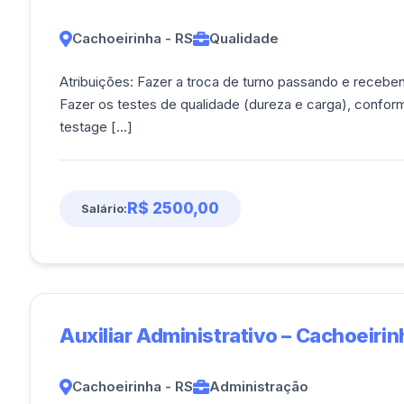
Cachoeirinha - RS
Qualidade
Atribuições: Fazer a troca de turno passando e receb
Fazer os testes de qualidade (dureza e carga), confo
testage [...]
R$ 2500,00
Salário:
Auxiliar Administrativo – Cachoeirin
Cachoeirinha - RS
Administração