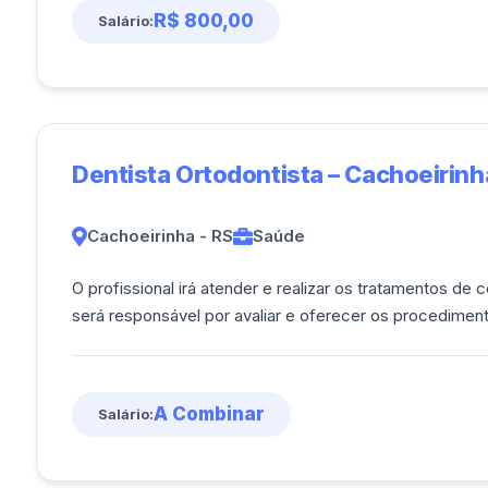
R$ 800,00
Salário:
Dentista Ortodontista – Cachoeirinh
Cachoeirinha - RS
Saúde
O profissional irá atender e realizar os tratamentos d
será responsável por avaliar e oferecer os procedimento
A Combinar
Salário: