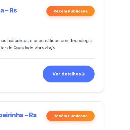
a – Rs
Recém Publicada
emas hidráulicos e pneumáticos com tecnologia
tor de Qualidade.<br><br/>
Ver detalhes
oeirinha – Rs
Recém Publicada