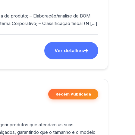
ema Corporativo; – Classificação fiscal (N [...]
Ver detalhes
Recém Publicada
gerir produtos que atendam às suas
calçados, garantindo que o tamanho e o modelo