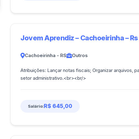
Jovem Aprendiz – Cachoeirinha – Rs
Cachoeirinha - RS
Outros
Atribuições: Lançar notas fiscais; Organizar arquivos, pastas e documentos; Auxiliar as demandas do
setor administrativo.<br><br/>
R$ 645,00
Salário: