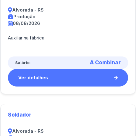
Alvorada - RS
Produção
08/08/2026
Auxiliar na fábrica
A Combinar
Salário:
Ver detalhes
Soldador
Alvorada - RS