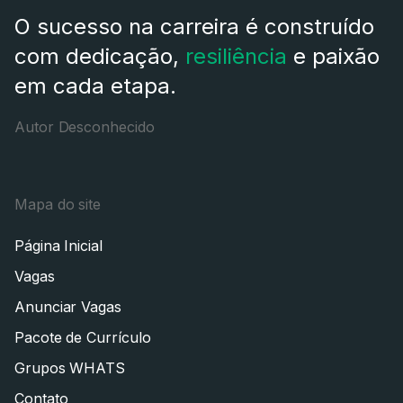
O sucesso na carreira é construído
com dedicação,
resiliência
e paixão
em cada etapa.
Autor Desconhecido
Mapa do site
Página Inicial
Vagas
Anunciar Vagas
Pacote de Currículo
Grupos WHATS
Contato