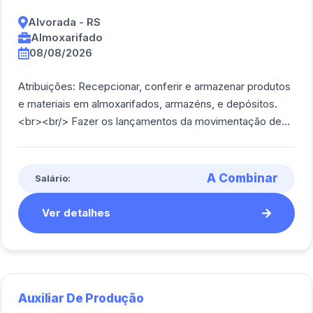
Alvorada - RS
Almoxarifado
08/08/2026
Atribuições: Recepcionar, conferir e armazenar produtos
e materiais em almoxarifados, armazéns, e depósitos.
<br><br/> Fazer os lançamentos da movimentação de
entradas e controlar os estoques.<br [...]
A Combinar
Salário:
Ver detalhes
Auxiliar De Produção