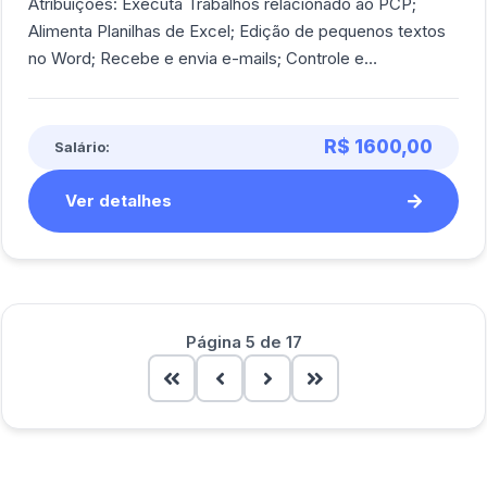
Atribuições: Executa Trabalhos relacionado ao PCP;
Alimenta Planilhas de Excel; Edição de pequenos textos
no Word; Recebe e envia e-mails; Controle e
recebimento de mercadorias e produtos.<br><br/>
R$ 1600,00
Salário:
Ver detalhes
Página 5 de 17