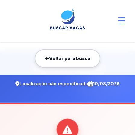
Voltar para busca
Vaga não encontrada
Localização não especificada
10/08/2026