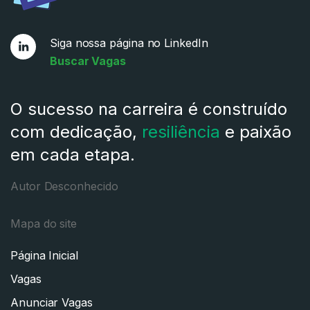
Siga nossa página no LinkedIn
Buscar Vagas
O sucesso na carreira é construído
com dedicação,
resiliência
e paixão
em cada etapa.
Autor Desconhecido
Mapa do site
Página Inicial
Vagas
Anunciar Vagas