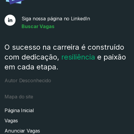
Siga nossa página no LinkedIn
Buscar Vagas
O sucesso na carreira é construído
com dedicação,
resiliência
e paixão
em cada etapa.
Autor Desconhecido
Mapa do site
Página Inicial
Vagas
Anunciar Vagas