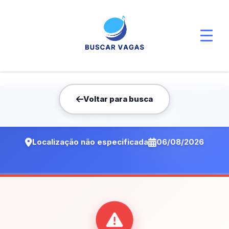
Voltar para busca
Vaga não encontrada
Localização não especificada
06/08/2026