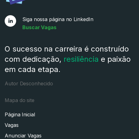
Siga nossa página no LinkedIn
Buscar Vagas
O sucesso na carreira é construído
com dedicação,
resiliência
e paixão
em cada etapa.
Autor Desconhecido
Mapa do site
Página Inicial
Vagas
Anunciar Vagas