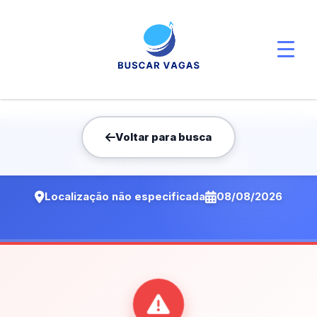
Voltar para busca
Vaga não encontrada
Localização não especificada
08/08/2026