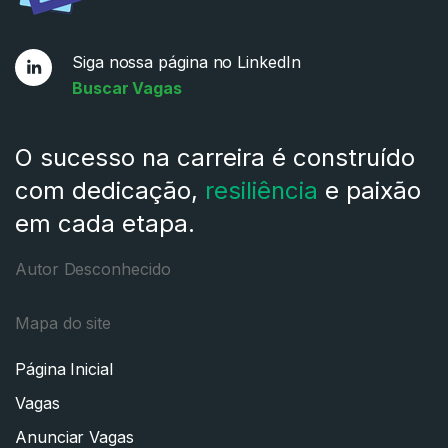
Siga nossa página no LinkedIn
Buscar Vagas
O sucesso na carreira é construído
com dedicação,
resiliência
e paixão
em cada etapa.
Autor Desconhecido
Mapa do site
Página Inicial
Vagas
Anunciar Vagas