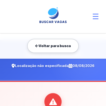
Voltar para busca
Vaga não encontrada
Localização não especificada
08/08/2026