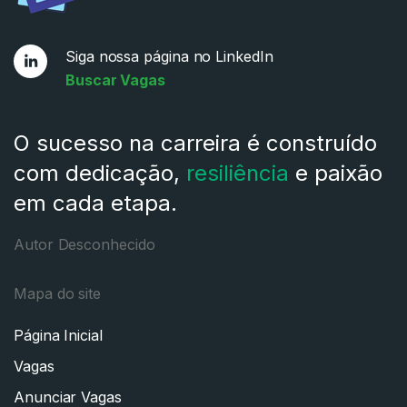
Siga nossa página no LinkedIn
Buscar Vagas
O sucesso na carreira é construído
com dedicação,
resiliência
e paixão
em cada etapa.
Autor Desconhecido
Mapa do site
Página Inicial
Vagas
Anunciar Vagas