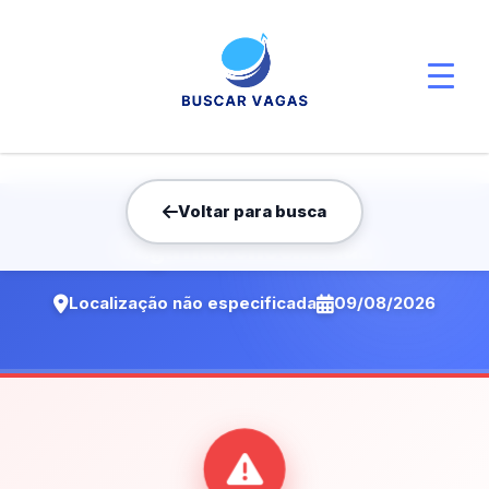
Voltar para busca
Vaga não encontrada
Localização não especificada
09/08/2026