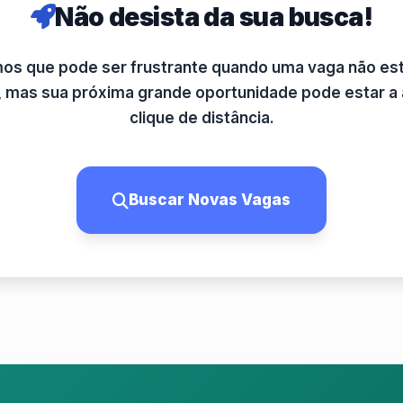
Não desista da sua busca!
s que pode ser frustrante quando uma vaga não es
l, mas sua próxima grande oportunidade pode estar a
clique de distância.
Buscar Novas Vagas