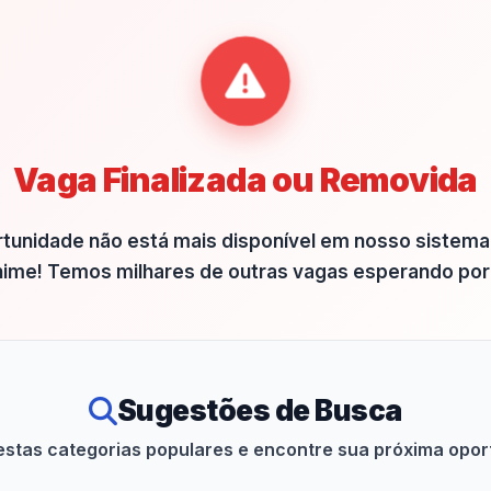
Vaga Finalizada ou Removida
rtunidade não está mais disponível em nosso sistema
ime! Temos milhares de outras vagas esperando por
Sugestões de Busca
estas categorias populares e encontre sua próxima opo