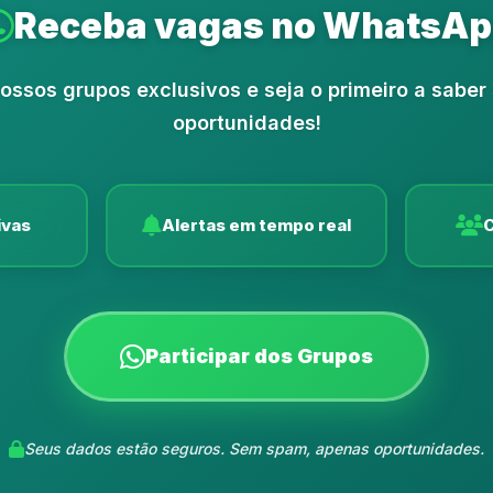
Receba vagas no WhatsA
nossos grupos exclusivos e seja o primeiro a saber
oportunidades!
ivas
Alertas em tempo real
C
Participar dos Grupos
Seus dados estão seguros. Sem spam, apenas oportunidades.