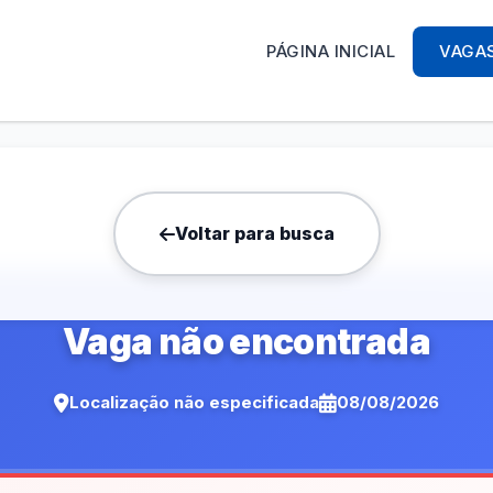
PÁGINA INICIAL
VAGA
Voltar para busca
Vaga não encontrada
Localização não especificada
08/08/2026