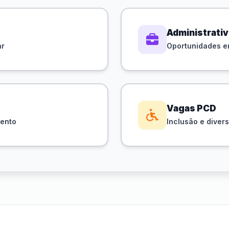
Administrati
ar
Oportunidades em
Vagas PCD
mento
Inclusão e diver