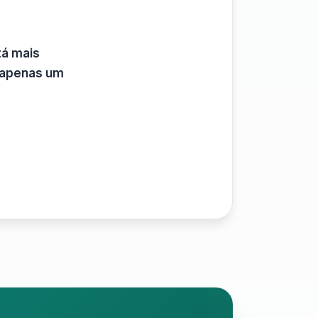
tá mais
 apenas um