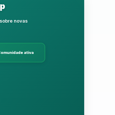
pp
 sobre novas
omunidade ativa