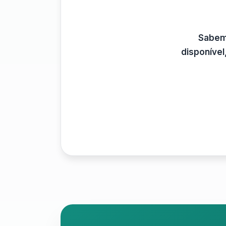
Sabemo
disponíve