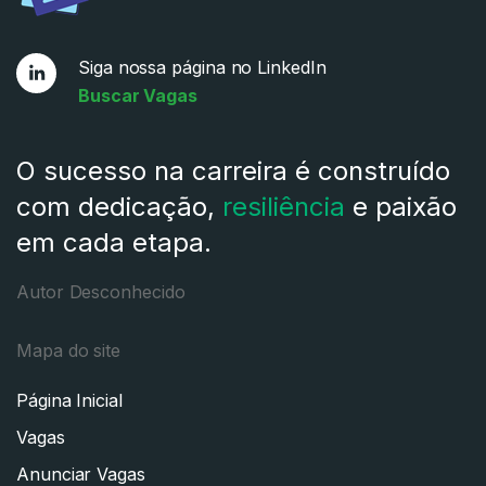
Siga nossa página no LinkedIn
Buscar Vagas
O sucesso na carreira é construído
com dedicação,
resiliência
e paixão
em cada etapa.
Autor Desconhecido
Mapa do site
Página Inicial
Vagas
Anunciar Vagas