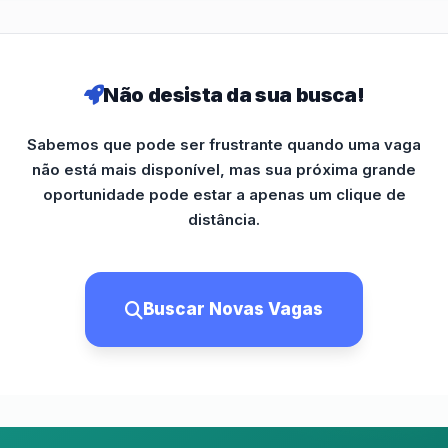
Não desista da sua busca!
Sabemos que pode ser frustrante quando uma vaga
não está mais disponível, mas sua próxima grande
oportunidade pode estar a apenas um clique de
distância.
Buscar Novas Vagas