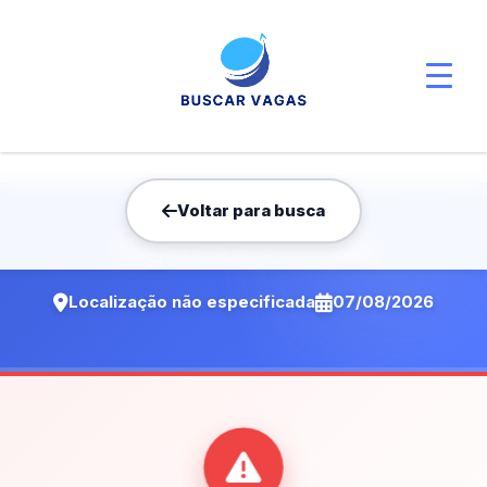
Voltar para busca
Vaga não encontrada
Localização não especificada
07/08/2026