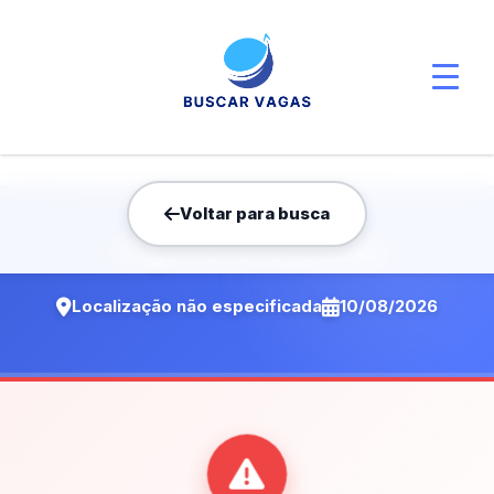
Voltar para busca
Vaga não encontrada
Localização não especificada
10/08/2026