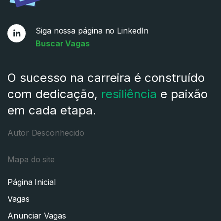
Siga nossa página no LinkedIn
Buscar Vagas
O sucesso na carreira é construído
com dedicação,
resiliência
e paixão
em cada etapa.
Autor Desconhecido
Mapa do site
Página Inicial
Vagas
Anunciar Vagas