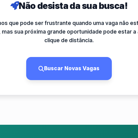
Não desista da sua busca!
s que pode ser frustrante quando uma vaga não es
l, mas sua próxima grande oportunidade pode estar a
clique de distância.
Buscar Novas Vagas