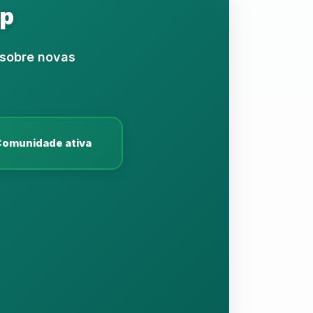
pp
 sobre novas
omunidade ativa