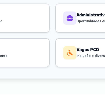
Administrati
ar
Oportunidades em
Vagas PCD
mento
Inclusão e diver