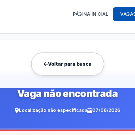
PÁGINA INICIAL
VAGA
Voltar para busca
Vaga não encontrada
Localização não especificada
07/08/2026