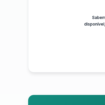
Sabemo
disponíve