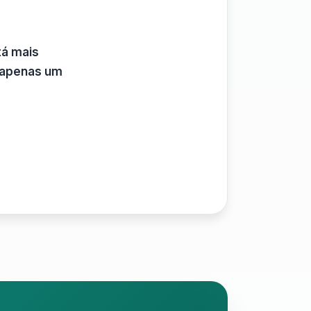
tá mais
 apenas um