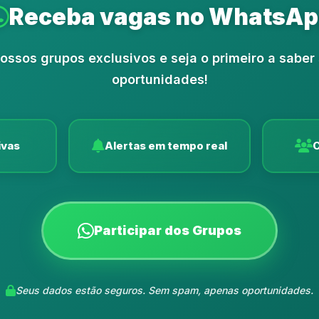
Receba vagas no WhatsA
nossos grupos exclusivos e seja o primeiro a saber
oportunidades!
ivas
Alertas em tempo real
C
Participar dos Grupos
Seus dados estão seguros. Sem spam, apenas oportunidades.