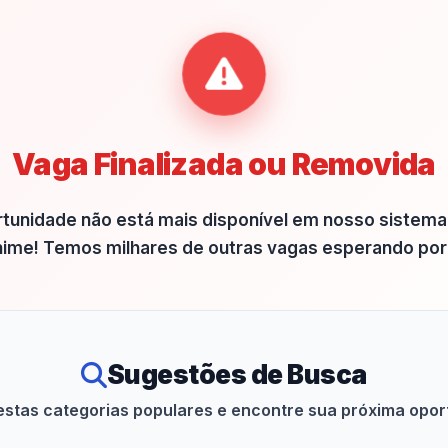
Vaga Finalizada ou Removida
rtunidade não está mais disponível em nosso sistema
ime! Temos milhares de outras vagas esperando por
Sugestões de Busca
estas categorias populares e encontre sua próxima opo