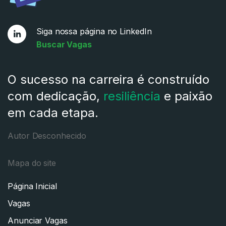
Siga nossa página no LinkedIn
Buscar Vagas
O sucesso na carreira é construído
com dedicação,
resiliência
e paixão
em cada etapa.
Autor Desconhecido
Mapa do site
Página Inicial
Vagas
Anunciar Vagas