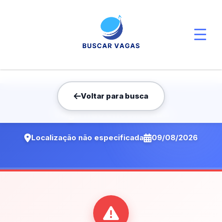
Voltar para busca
Vaga não encontrada
Localização não especificada
09/08/2026