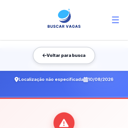
Voltar para busca
Vaga não encontrada
Localização não especificada
10/08/2026