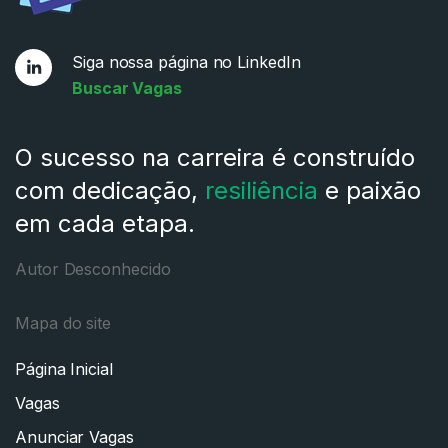
Siga nossa página no LinkedIn
Buscar Vagas
O sucesso na carreira é construído
com dedicação,
resiliência
e paixão
em cada etapa.
Autor Desconhecido
Mapa do site
Página Inicial
Vagas
Anunciar Vagas