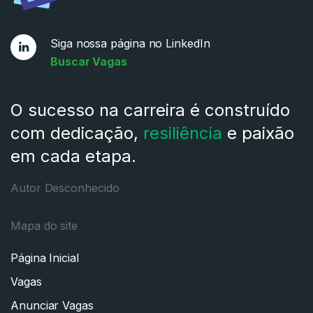
Siga nossa página no LinkedIn
Buscar Vagas
O sucesso na carreira é construído
com dedicação,
resiliência
e paixão
em cada etapa.
Autor Desconhecido
Mapa do site
Página Inicial
Vagas
Anunciar Vagas