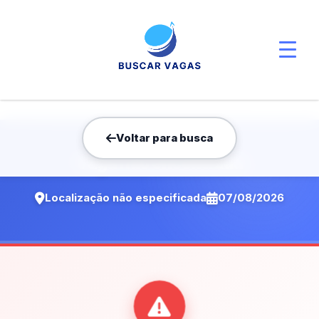
Voltar para busca
Vaga não encontrada
Localização não especificada
07/08/2026