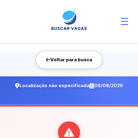
Voltar para busca
Vaga não encontrada
Localização não especificada
06/08/2026