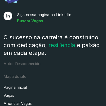
Siga nossa página no LinkedIn
Buscar Vagas
O sucesso na carreira é construído
com dedicação,
resiliência
e paixão
em cada etapa.
Autor Desconhecido
Mapa do site
Página Inicial
Vagas
Anunciar Vagas